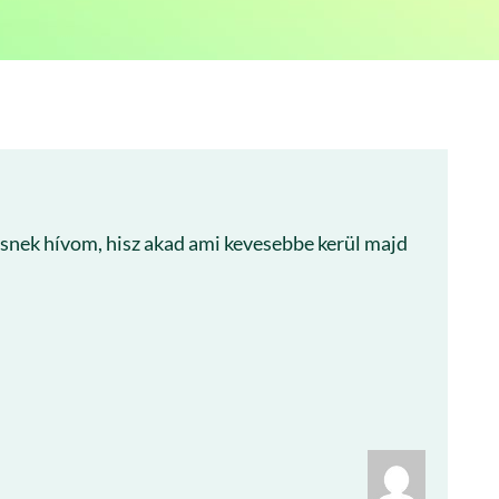
snek hívom, hisz akad ami kevesebbe kerül majd