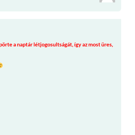
örte a naptár létjogosultságát, így az most üres,