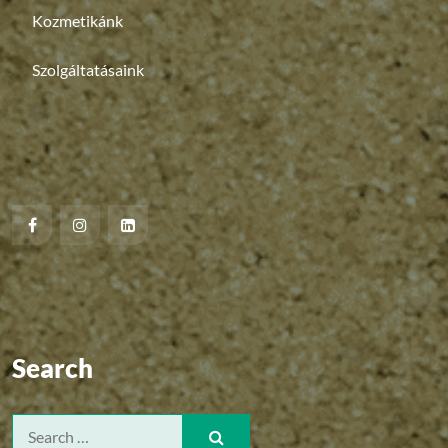
Kozmetikánk
Szolgáltatásaink
Search
Search