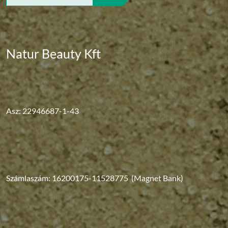
for:
Natur Beauty Kft
Asz: 22946687-1-43
Számlaszám: 16200175-11528775 (Magnet Bank)